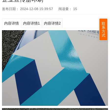
发布日期：
2024-12-08 15:39:57
阅读量：
15
内容详情
内容详情1
内容详情2
联
系
方
式