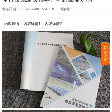
发布日期：
2024-12-08 15:41:18
阅读量：
8
内容详情
内容详情1
内容详情2
联
系
方
式